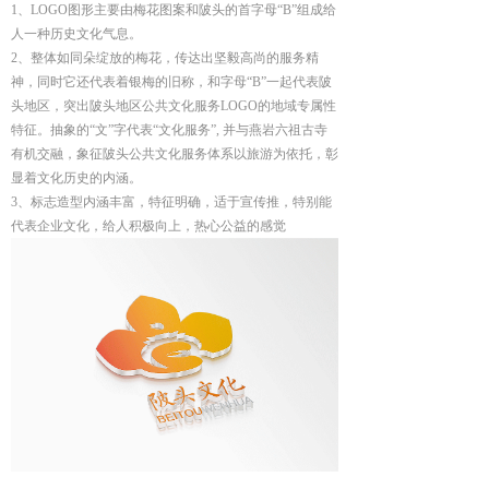
1、LOGO图形主要由梅花图案和陂头的首字母“B”组成给
人一种历史文化气息。
2、整体如同朵绽放的梅花，传达出坚毅高尚的服务精
神，同时它还代表着银梅的旧称，和字母“B”一起代表陂
头地区，突出陂头地区公共文化服务LOGO的地域专属性
特征。抽象的“文”字代表“文化服务”, 并与燕岩六祖古寺
有机交融，象征陂头公共文化服务体系以旅游为依托，彰
显着文化历史的内涵。
3、标志造型内涵丰富，特征明确，适于宣传推，特别能
代表企业文化，给人积极向上，热心公益的感觉