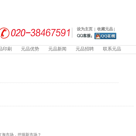
设为主页
|
收藏元品
|
品印刷
元品优势
元品新闻
元品招聘
联系元品
红海市场，挖掘新市场？