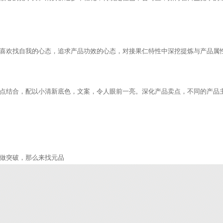
喜欢找自我的心态，追求产品功效的心态，对接果仁特性中深挖提炼与产品属
点结合，配以小清新底色，文案，令人眼前一亮。深化产品卖点，不同的产品
做突破，那么来找元品