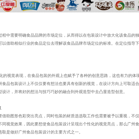
过程中需要明确食品品牌的市场定位，从而得以在包装设计中放大化该食品的
可以借助相似行业的食品定位去理解该食品品牌市场定位的标准。在定位指导
化的视觉表现，在食品包装的外观上也赋予了各种的创意思路，这也有力的体
州食品包装设计上不仅仅要有想法也要具有创新的视觉，在设计方向上可取适
型设计，并将好的想法与技巧巧妙的融合到外观造型中去凸显造型创意。
取
要借助图形色彩突出亮点，同时包装的材质选选取工作也需要被予以重视，不
不同视觉效果，因此要想使食品包装设计呈现出个性化的视觉亮点，那么广州
选取是做好广州食品包装设计的主要方式之一。