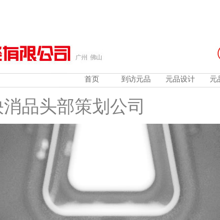
首页
到访元品
元品设计
元
快消品头部策划公司