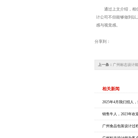
通过上文介绍，相
计公司不但能够做到以
感与视觉感。
分享到：
上一条：
广州标志设计
相关新闻
2025年4月我们招
销售牛人，2023年
广州食品包装设计过