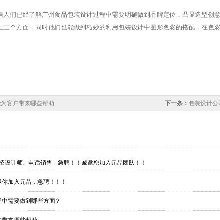
信人们已经了解广州食品包装设计过程中需要明确做到品牌定位，凸显造型创
上三个方面，同时他们也能做到巧妙的利用包装设计中图形色彩的搭配，在色
能为客户带来哪些帮助
下一条：
包装设计公
人，招设计师、电话销售，急聘！！诚邀您加入元品团队！！
欢迎你加入元品，急聘！！！
程中需要做到哪些方面？