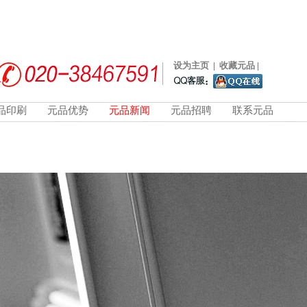
设为主页
|
收藏元品
|
品印刷
元品优势
元品新闻
元品招聘
联系元品