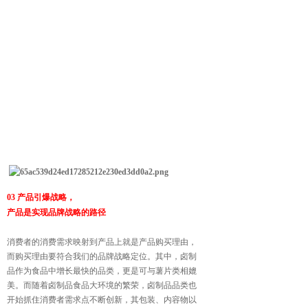
03 产品引爆战略，
产品是实现品牌战略的路径
消费者的消费需求映射到产品上就是产品购买理由，
而购买理由要符合我们的品牌战略定位。其中，卤制
品作为食
品中增长最快的品类，更是可与薯片类相媲
美。而随着
卤制品食品大环境的繁荣，卤制品品类也
开始抓住消费
者需求点不断创新，其包装、内容物以