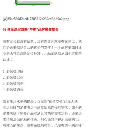
02
使命决定战略“华锣”品牌聚焦整合
没有定位就没有话题，没有差异化就没有聚焦点，我
们
势必要找到自己的优势与支撑！一个品牌要如何证
明是
否符合战略定位标准，元品团队就从四个维度来
认证：
1. 必须被理解
2. 必须被记住
3. 必须被信任
4. 必须被购买
随着生活水平的提高，仅仅靠“价值交换”已经无法
满
足品牌与消费者之间建立情感连接的需求，如今的
消费
者除了需要产品能满足其功能需求之外，还要追
求情感
层面的精神体验。那么面对华锣所面临的“没
有核心的
焦点，没有系统的整合，也没有统一的调性”