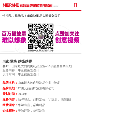

快消品，找元品！华南快消品头部策划公司
老卤慢烤 越撕越香
客户：山东最大的鸭肉制品企业--华锣品牌全案策划
服务内容：年全案策划设计
设计时间：年全案策划设计
品牌名称：
山东最大的肉鸭制品企业--华锣
品牌策划：
广州元品品牌策划有限公司
策划时间：
2025年
服务内容：
品牌理念、品牌定位、VI设计、包装设计
经营理念：
华锣出品，必出精品
企业精神：
美味好吃，华锣制造