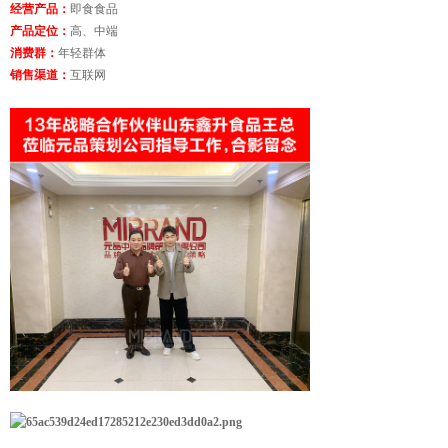
经营产品：
即食食品
产品定位：
高、中端
消费群：
年轻群体
销售渠道：
互联网