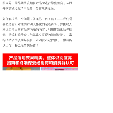
的问题，
元品团队该如何对品牌进行聚焦整合，从而
寻求突破点
呢？IP化是十分有效的途径。
如何解决第一个问题，答案已一目了然了——我们需
要
塑造有针对性的鲜明人格化的超级符号，并围绕人
格设
定输出富有品牌内涵的内容，利用IP强化品牌视
觉，持
续影响受众，与其建立直观的情感链接，并赢
得消费者
的认同与信任，让消费者记住你，一眼就能
认出你，甚
至经常想起你！